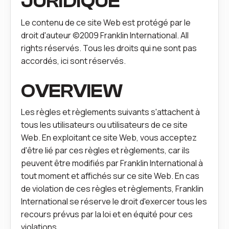
JURIDIQUE
Le contenu de ce site Web est protégé par le
droit d'auteur ©2009 Franklin International. All
rights réservés. Tous les droits qui ne sont pas
accordés, ici sont réservés.
OVERVIEW
Les règles et règlements suivants s'attachent à
tous les utilisateurs ou utilisateurs de ce site
Web. En exploitant ce site Web, vous acceptez
d'être lié par ces règles et règlements, car ils
peuvent être modifiés par Franklin International à
tout moment et affichés sur ce site Web. En cas
de violation de ces règles et règlements, Franklin
International se réserve le droit d'exercer tous les
recours prévus par la loi et en équité pour ces
violations.