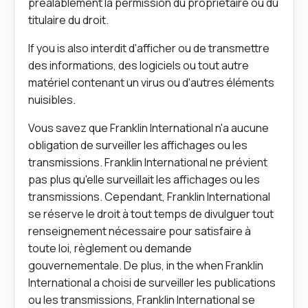
préalablement la permission du propriétaire ou du
titulaire du droit.
If you is also interdit d'afficher ou de transmettre
des informations, des logiciels ou tout autre
matériel contenant un virus ou d'autres éléments
nuisibles.
Vous savez que Franklin International n'a aucune
obligation de surveiller les affichages ou les
transmissions. Franklin International ne prévient
pas plus qu'elle surveillait les affichages ou les
transmissions. Cependant, Franklin International
se réserve le droit à tout temps de divulguer tout
renseignement nécessaire pour satisfaire à
toute loi, règlement ou demande
gouvernementale. De plus, in the when Franklin
International a choisi de surveiller les publications
ou les transmissions, Franklin International se