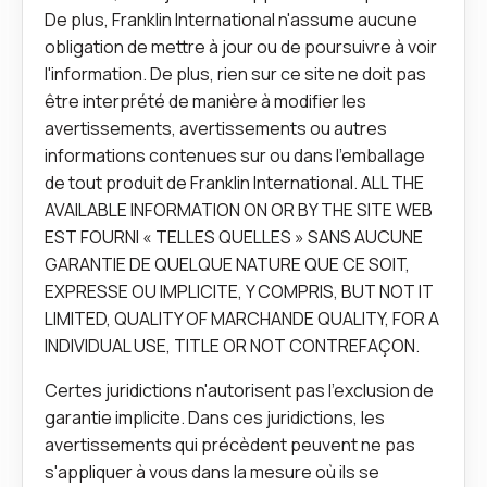
De plus, Franklin International n'assume aucune
obligation de mettre à jour ou de poursuivre à voir
l'information. De plus, rien sur ce site ne doit pas
être interprété de manière à modifier les
avertissements, avertissements ou autres
informations contenues sur ou dans l'emballage
de tout produit de Franklin International. ALL THE
AVAILABLE INFORMATION ON OR BY THE SITE WEB
EST FOURNI « TELLES QUELLES » SANS AUCUNE
GARANTIE DE QUELQUE NATURE QUE CE SOIT,
EXPRESSE OU IMPLICITE, Y COMPRIS, BUT NOT IT
LIMITED, QUALITY OF MARCHANDE QUALITY, FOR A
INDIVIDUAL USE, TITLE OR NOT CONTREFAÇON.
Certes juridictions n'autorisent pas l'exclusion de
garantie implicite. Dans ces juridictions, les
avertissements qui précèdent peuvent ne pas
s'appliquer à vous dans la mesure où ils se