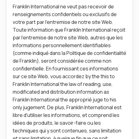
Franklin International ne veut pas recevoir de
renseignements confidentiels ou exclusifs de
votre part par l'entremise de notre site Web.
Toute information que Franklin International reçoit
par l'entremise de notre site Web, autres que les
informations personnellement identifiables
(comme indiqué dans la Politique de confidentialité
de Franklin), seront considérée comme non
confidentielle. En fournissant ces informations
sur ce site Web, vous accordez by the this to
Franklin International the law of reading, use,
modificated and distribution information as
Franklin International the approprié juge to his
only jugement. De plus, Franklin International est
libre d'utiliser les informations, et comprend les
idées de produits, le savoir-faire ou les
techniques qui y sont contenues, sans limitation
et sans limitation, à quelque fin que ce soit.