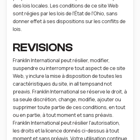
des lois locales. Les conditions de ce site Web
sont régies par les lois de l'État de l'Ohio, sans
donner effet à ses dispositions sur les conflits de
lois.
REVISIONS
Franklin International peut résilier, modifier,
suspendre ou interrompre tout aspect de ce site
Web, y inclure la mise à disposition de toutes les
caractéristiques du site, in all tempsand not
preavis. Franklin International se réserve le droit, à
sa seule discrétion, change, modifie, ajouter ou
supprimer toute partie de ces conditions, en tout
ou en partie, à tout moment et sans préavis.
Franklin International peut résilier l'autorisation,
les droits et la licence donnés ci-dessus à tout
moment et sans préavis. Votre utilisation continue