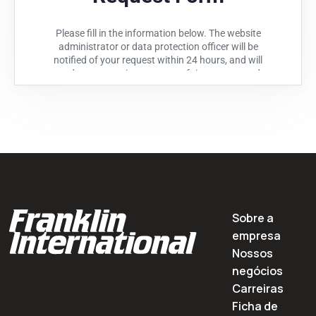
Sobre a
empresa
Nossos
negócios
Carreiras
Ficha de